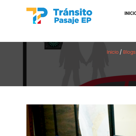
INICI
Inicio
Blogs