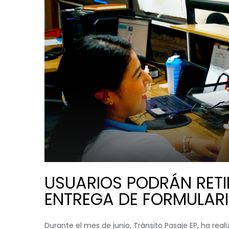
USUARIOS PODRÁN RETI
ENTREGA DE FORMULAR
Durante el mes de junio, Tránsito Pasaje EP, ha rea