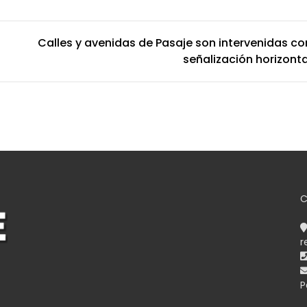
Calles y avenidas de Pasaje son intervenidas co
señalización horizonta
C
r
P