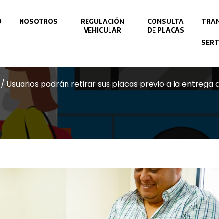
O
NOSOTROS
REGULACIÓN
CONSULTA
TRAN
VEHICULAR
DE PLACAS
SERT
Usuarios podrán retirar sus placas previo a la entrega 