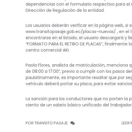
dependencias con el formulario respectivo para el 
Dirección de Regulación de la entidad.
Los usuarios deberán verificar en la página web, si 
www.transitopasaje.gob.ec/placas-nuevas/ , en el 
encontrarse en el listado, el usuario descargará y 
“FORMATO PARA EL RETIRO DE PLACAS”, finalmente lo e
centro comercial AKI.
Paola Flores, analista de matriculación, menciona q
de 08:00 a 17:00”, previo a cumplir con los pasos d
paulatinamente, es importante resaltar que por segu
vehículo deberá portar su placa, para evitar sancio
La sanción para los conductores que no porten la pl
ciento de un salario básico unificado del trabajador
POR TRANSITO PASAJE
LEER