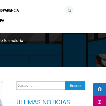
SPARENCIA
PA
de formulario
Buscar:
ÚLTIMAS NOTICIAS