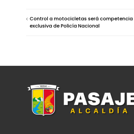
Navegación
Control a motocicletas será competencia
exclusiva de Policía Nacional
de
entradas