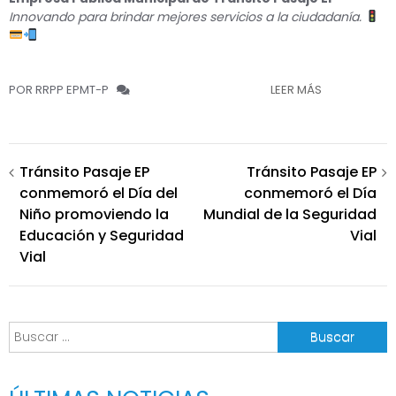
Innovando para brindar mejores servicios a la ciudadanía.
POR RRPP EPMT-P
LEER MÁS
Navegación
Tránsito Pasaje EP
Tránsito Pasaje EP
conmemoró el Día del
conmemoró el Día
de
Niño promoviendo la
Mundial de la Seguridad
entradas
Educación y Seguridad
Vial
Vial
Buscar: