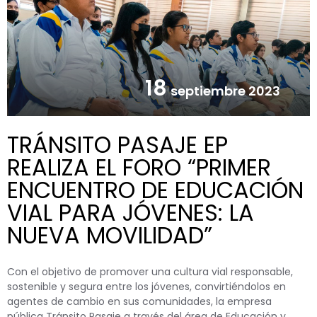
18
septiembre 2023
TRÁNSITO PASAJE EP
REALIZA EL FORO “PRIMER
ENCUENTRO DE EDUCACIÓN
VIAL PARA JÓVENES: LA
NUEVA MOVILIDAD”
Con el objetivo de promover una cultura vial responsable,
sostenible y segura entre los jóvenes, convirtiéndolos en
agentes de cambio en sus comunidades, la empresa
pública Tránsito Pasaje a través del área de Educación y