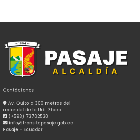
Contáctanos
Av. Quito a 300 metros del
redondel de la Urb. Zhara
(+593) 73702530
info@transitopasaje.gob.ec
Pasaje - Ecuador