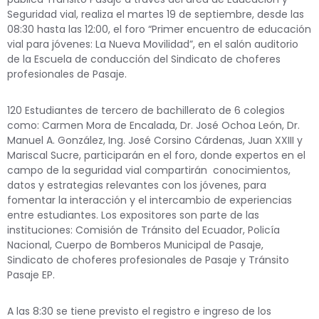
Seguridad vial, realiza el martes 19 de septiembre, desde las
08:30 hasta las 12:00, el foro “Primer encuentro de educación
vial para jóvenes: La Nueva Movilidad”, en el salón auditorio
de la Escuela de conducción del Sindicato de choferes
profesionales de Pasaje.
120 Estudiantes de tercero de bachillerato de 6 colegios
como: Carmen Mora de Encalada, Dr. José Ochoa León, Dr.
Manuel A. González, Ing. José Corsino Cárdenas, Juan XXIII y
Mariscal Sucre, participarán en el foro, donde expertos en el
campo de la seguridad vial compartirán conocimientos,
datos y estrategias relevantes con los jóvenes, para
fomentar la interacción y el intercambio de experiencias
entre estudiantes. Los expositores son parte de las
instituciones: Comisión de Tránsito del Ecuador, Policía
Nacional, Cuerpo de Bomberos Municipal de Pasaje,
Sindicato de choferes profesionales de Pasaje y Tránsito
Pasaje EP.
A las 8:30 se tiene previsto el registro e ingreso de los