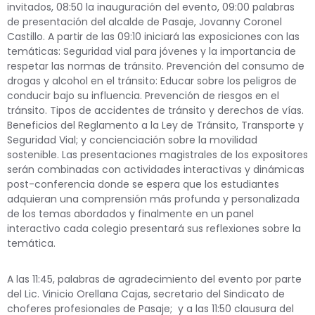
invitados, 08:50 la inauguración del evento, 09:00 palabras
de presentación del alcalde de Pasaje, Jovanny Coronel
Castillo. A partir de las 09:10 iniciará las exposiciones con las
temáticas: Seguridad vial para jóvenes y la importancia de
respetar las normas de tránsito. Prevención del consumo de
drogas y alcohol en el tránsito: Educar sobre los peligros de
conducir bajo su influencia. Prevención de riesgos en el
tránsito. Tipos de accidentes de tránsito y derechos de vías.
Beneficios del Reglamento a la Ley de Tránsito, Transporte y
Seguridad Vial; y concienciación sobre la movilidad
sostenible. Las presentaciones magistrales de los expositores
serán combinadas con actividades interactivas y dinámicas
post-conferencia donde se espera que los estudiantes
adquieran una comprensión más profunda y personalizada
de los temas abordados y finalmente en un panel
interactivo cada colegio presentará sus reflexiones sobre la
temática.
A las 11:45, palabras de agradecimiento del evento por parte
del Lic. Vinicio Orellana Cajas, secretario del Sindicato de
choferes profesionales de Pasaje; y a las 11:50 clausura del