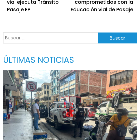
de
vial ejecuta Tránsito
comprometidos con la
entradas
Pasaje EP
Educación vial de Pasaje
Buscar:
ÚLTIMAS NOTICIAS