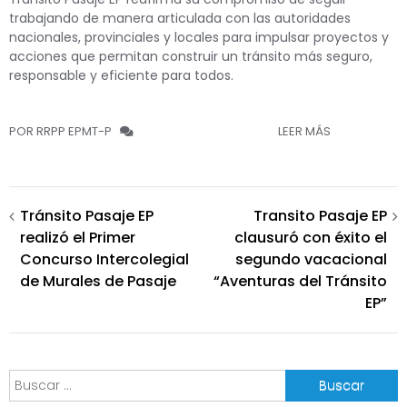
trabajando de manera articulada con las autoridades
nacionales, provinciales y locales para impulsar proyectos y
acciones que permitan construir un tránsito más seguro,
responsable y eficiente para todos.
POR RRPP EPMT-P
LEER MÁS
Navegación
Tránsito Pasaje EP
Transito Pasaje EP
realizó el Primer
clausuró con éxito el
de
Concurso Intercolegial
segundo vacacional
entradas
de Murales de Pasaje
“Aventuras del Tránsito
EP”
Buscar: