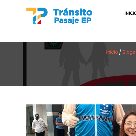
INICI
Inicio
Blogs