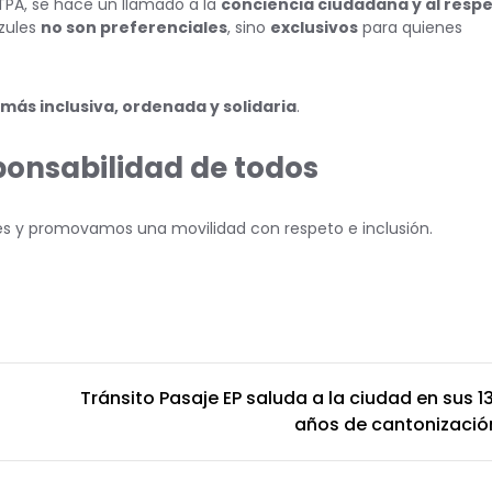
TPA, se hace un llamado a la
conciencia ciudadana y al resp
azules
no son preferenciales
, sino
exclusivos
para quienes
más inclusiva, ordenada y solidaria
.
ponsabilidad de todos
es y promovamos una movilidad con respeto e inclusión.
Tránsito Pasaje EP saluda a la ciudad en sus 13
años de cantonizació