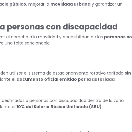
acio público
, mejorar la
movilidad urbana
y garantizar un
ara personas con discapacidad
r el derecho a la movilidad y accesibilidad de las
personas c
ye una falta sancionable.
en utilizar el sistema de estacionamiento rotativo tarifado
sin
iante el
documento oficial emitido por la autoridad
os destinados a personas con discapacidad dentro de la zona
lente al
10% del Salario Básico Unificado (SBU)
.