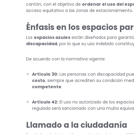
cantón, con el objetivo de
ordenar el uso del esp
acceso equitativo a las zonas de estacionamiento.
Énfasis en los espacios p
Los
espacios azules
están diseñados para garantiza
discapacidad
, por lo que su uso indebido constitu
De acuerdo con la normativa vigente:
Artículo 30:
Las personas con discapacidad pued
costo
, siempre que acrediten su condición med
competente
.
Artículo 42:
El uso no autorizado de los espaci
regulada será sancionado con una multa equiva
Llamado a la ciudadanía