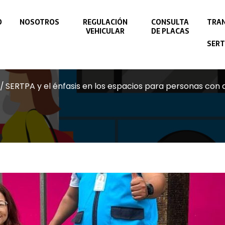
O
NOSOTROS
REGULACIÓN
CONSULTA
TRAN
VEHICULAR
DE PLACAS
SERT
SERTPA y el énfasis en los espacios para personas con