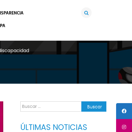
SPARENCIA
PA
 discapacidad
Buscar:
ÚLTIMAS NOTICIAS