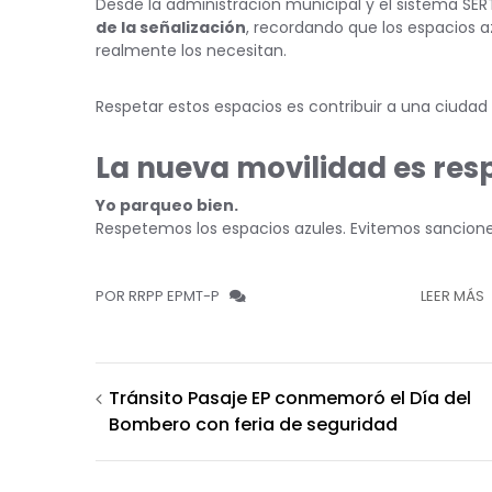
Desde la administración municipal y el sistema SER
de la señalización
, recordando que los espacios 
realmente los necesitan.
Respetar estos espacios es contribuir a una ciudad
La nueva movilidad es res
Yo parqueo bien.
Respetemos los espacios azules. Evitemos sancion
POR RRPP EPMT-P
LEER MÁS
Navegación
Tránsito Pasaje EP conmemoró el Día del
Bombero con feria de seguridad
de
entradas