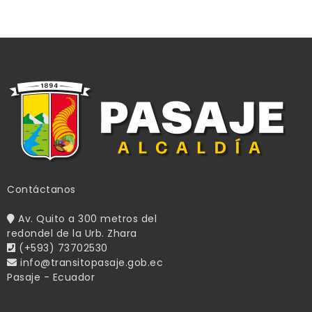
Contáctanos
Av. Quito a 300 metros del
redondel de la Urb. Zhara
(+593) 73702530
info@transitopasaje.gob.ec
Pasaje - Ecuador