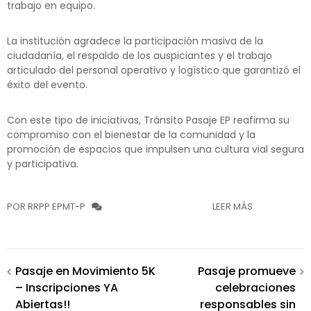
trabajo en equipo.
La institución agradece la participación masiva de la
ciudadanía, el respaldo de los auspiciantes y el trabajo
articulado del personal operativo y logístico que garantizó el
éxito del evento.
Con este tipo de iniciativas, Tránsito Pasaje EP reafirma su
compromiso con el bienestar de la comunidad y la
promoción de espacios que impulsen una cultura vial segura
y participativa.
POR RRPP EPMT-P
LEER MÁS
Navegación
Pasaje en Movimiento 5K
Pasaje promueve
– Inscripciones YA
celebraciones
de
Abiertas!!
responsables sin