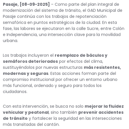
Pasaje, [08-09-2025]
– Como parte del plan integral de
modernización del sistema de tránsito, el GAD Municipal de
Pasaje continúa con los trabajos de repotenciación
semafórica en puntos estratégicos de la ciudad. En esta
fase, las labores se ejecutaron en la calle Sucre, entre Colón
e Independencia, una intersección clave para la movilidad
urbana.
Los trabajos incluyeron el
reemplazo de báculos y
semáforos deteriorados
por efectos del clima,
sustituyéndolos por nuevas estructuras
más resistentes,
modernas y seguras
. Estas acciones forman parte del
compromiso institucional por ofrecer un entorno urbano
más funcional, ordenado y seguro para todos los
ciudadanos.
Con esta intervención, se busca no solo
mejorar la fluidez
vehicular y peatonal
, sino también
prevenir accidentes
de tránsito
y fortalecer la seguridad en las intersecciones
más transitadas del cantón.