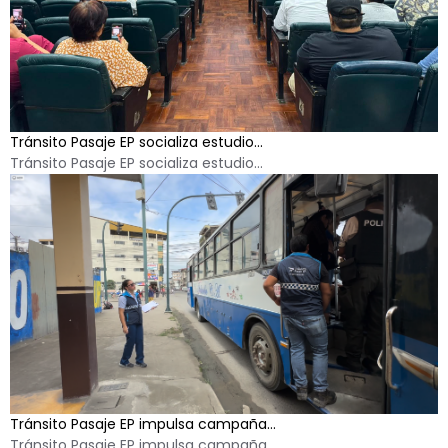
Tránsito Pasaje EP socializa estudio...
Tránsito Pasaje EP socializa estudio...
Tránsito Pasaje EP impulsa campaña...
Tránsito Pasaje EP impulsa campaña...