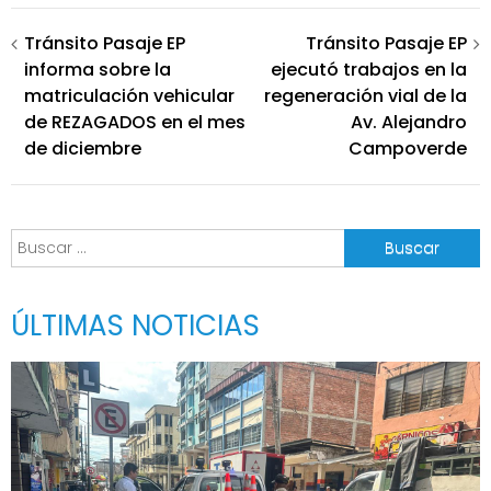
Navegación
Tránsito Pasaje EP
Tránsito Pasaje EP
informa sobre la
ejecutó trabajos en la
de
matriculación vehicular
regeneración vial de la
entradas
de REZAGADOS en el mes
Av. Alejandro
de diciembre
Campoverde
Buscar:
ÚLTIMAS NOTICIAS