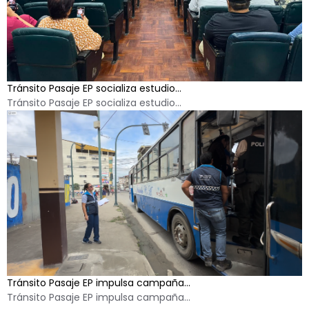
Tránsito Pasaje EP socializa estudio...
Tránsito Pasaje EP socializa estudio...
Tránsito Pasaje EP impulsa campaña...
Tránsito Pasaje EP impulsa campaña...