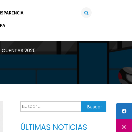
SPARENCIA
PA
E CUENTAS 2025
Buscar:
ÚLTIMAS NOTICIAS