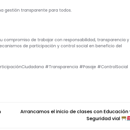
na gestión transparente para todos.
su compromiso de trabajar con responsabilidad, transparencia y
ecanismos de participación y control social en beneficio del
ticipaciónCiudadana #Transparencia #Pasaje #ControlSocial
n
Arrancamos el inicio de clases con Educación 
Seguridad vial