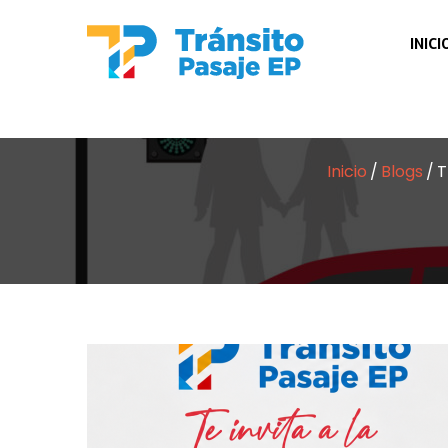
INICI
Inicio
Blogs
T