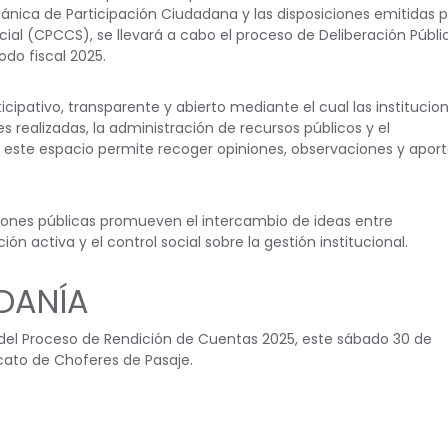
gánica de Participación Ciudadana y las disposiciones emitidas p
ial (CPCCS), se llevará a cabo el proceso de Deliberación Públi
do fiscal 2025.
cipativo, transparente y abierto mediante el cual las institucio
s realizadas, la administración de recursos públicos y el
, este espacio permite recoger opiniones, observaciones y apor
ciones públicas promueven el intercambio de ideas entre
n activa y el control social sobre la gestión institucional.
ADANÍA
a del Proceso de Rendición de Cuentas 2025, este sábado 30 de
icato de Choferes de Pasaje.