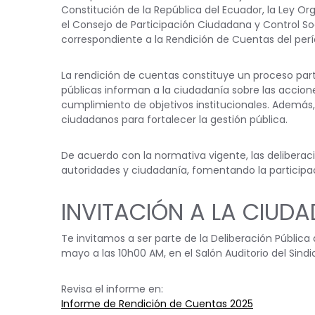
Constitución de la República del Ecuador, la Ley Or
el Consejo de Participación Ciudadana y Control Soc
correspondiente a la Rendición de Cuentas del perío
La rendición de cuentas constituye un proceso parti
públicas informan a la ciudadanía sobre las accione
cumplimiento de objetivos institucionales. Además
ciudadanos para fortalecer la gestión pública.
De acuerdo con la normativa vigente, las delibera
autoridades y ciudadanía, fomentando la participació
INVITACIÓN A LA CIUD
Te invitamos a ser parte de la Deliberación Públic
mayo a las 10h00 AM, en el Salón Auditorio del Sind
Revisa el informe en:
Informe de Rendición de Cuentas 2025